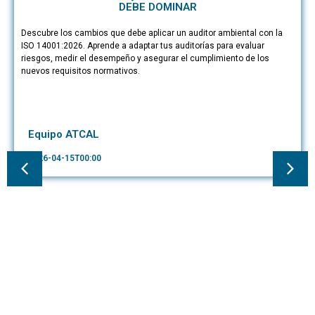
DEBE DOMINAR
Descubre los cambios que debe aplicar un auditor ambiental con la
ISO 14001:2026. Aprende a adaptar tus auditorías para evaluar
riesgos, medir el desempeño y asegurar el cumplimiento de los
nuevos requisitos normativos.
Equipo ATCAL
2026-04-15T00:00