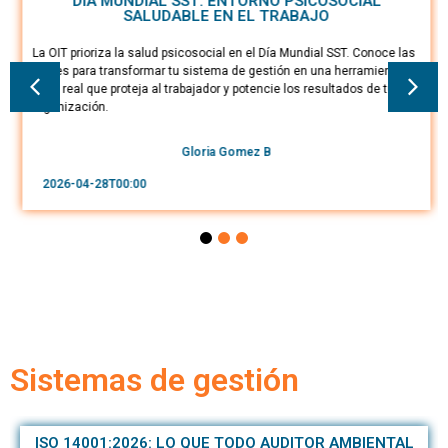
DÍA MUNDIAL SST: ENTORNO PSICOSOCIAL
SALUDABLE EN EL TRABAJO
La OIT prioriza la salud psicosocial en el Día Mundial SST. Conoce las
claves para transformar tu sistema de gestión en una herramienta de
valor real que proteja al trabajador y potencie los resultados de tu
organización.
Gloria Gomez B
2026-04-28T00:00
Sistemas de gestión
ISO 14001:2026: LO QUE TODO AUDITOR AMBIENTAL