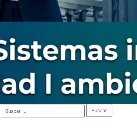
ambiente
I
IA
aplicada