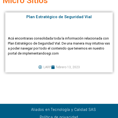
Micro Sitios
Plan Estratégico de Seguridad Vial
Acá encontraras consolidada toda la información relacionada con
Plan Estratégico de Seguridad Vial. De una manera muy intuitiva vas
a poder navegar por todo el contenido que tenemos en nuestro
portal de implementandosgi.com
LARP
febrero 13, 2023
Aliados en Tecnología y Calidad SAS
Política de privacidad