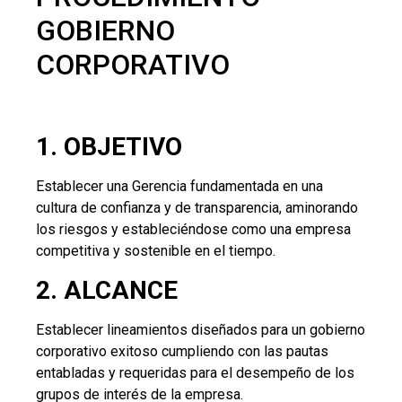
GOBIERNO
CORPORATIVO
1. OBJETIVO
Establecer una Gerencia fundamentada en una
cultura de confianza y de transparencia, aminorando
los riesgos y estableciéndose como una empresa
competitiva y sostenible en el tiempo.
2. ALCANCE
Establecer lineamientos diseñados para un gobierno
corporativo exitoso cumpliendo con las pautas
entabladas y requeridas para el desempeño de los
grupos de interés de la empresa.