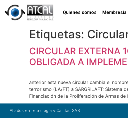
Quienes somos
Membresía
Etiquetas:
Circula
CIRCULAR EXTERNA 1
OBLIGADA A IMPLEME
anterior esta nueva circular cambia el nombr
terrorismo (LA/FT) a SARGRILAFT: Sistema de 
Financiación de la Proliferación de Armas d
Aliados en Tecnología y Calidad SAS