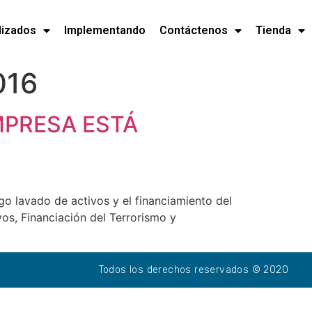
lizados
Implementando
Contáctenos
Tienda
016
MPRESA ESTÁ
o lavado de activos y el financiamiento del
os, Financiación del Terrorismo y
Todos los derechos reservados © 2020