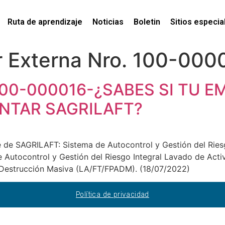
Ruta de aprendizaje
Noticias
Boletin
Sitios especia
r Externa Nro. 100-000
00-000016-¿SABES SI TU E
NTAR SAGRILAFT?
e de SAGRILAFT: Sistema de Autocontrol y Gestión del Riesg
Autocontrol y Gestión del Riesgo Integral Lavado de Activ
e Destrucción Masiva (LA/FT/FPADM). (18/07/2022)
Política de privacidad