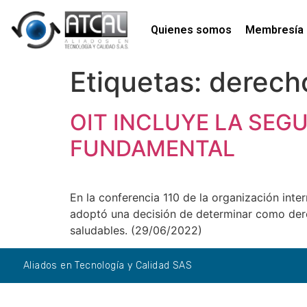
Quienes somos
Membresía
Etiquetas:
derech
OIT INCLUYE LA SEG
FUNDAMENTAL
En la conferencia 110 de la organización inte
adoptó una decisión de determinar como dere
saludables. (29/06/2022)
Aliados en Tecnología y Calidad SAS