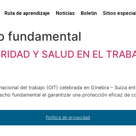
Ruta de aprendizaje
Noticias
Boletin
Sitios especia
o fundamental
URIDAD Y SALUD EN EL TR
rnacional del trabajo (OIT) celebrada en Ginebra – Suiza ent
cho fundamental el garantizar una protección eficaz de co
Política de privacidad