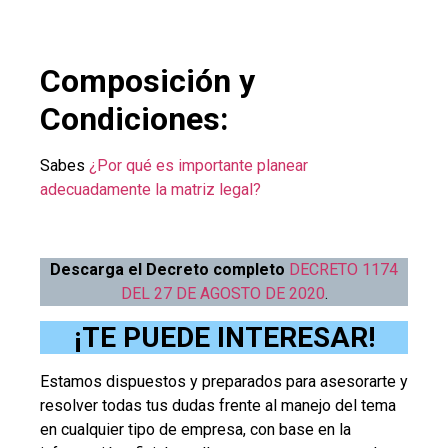
Composición y
Condiciones:
Sabes
¿Por qué es importante planear
adecuadamente la matriz legal?
Descarga el Decreto completo
DECRETO 1174
DEL 27 DE AGOSTO DE 2020
.
¡TE PUEDE INTERESAR!
Estamos dispuestos y preparados para asesorarte y
resolver todas tus dudas frente al manejo del tema
en cualquier tipo de empresa, con base en la