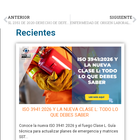
ANTERIOR
SIGUIENTE
SL 2351 DE 2020-DERECHO DE DEFENSA EN EL DESPIDO CON JUSTA CAUSA
ENFERMEDAD DE ORIGEN LABORAL 11 PUNTOS CLAVES PARA SU DETERMINACIÓN
Recientes
ISO 3941:2026 Y LA NUEVA CLASE L: TODO LO
QUE DEBES SABER
Conoce la nueva ISO 3941:2026 y el fuego Clase L. Guía
técnica para actualizar planes de emergencia y matrices
SST…