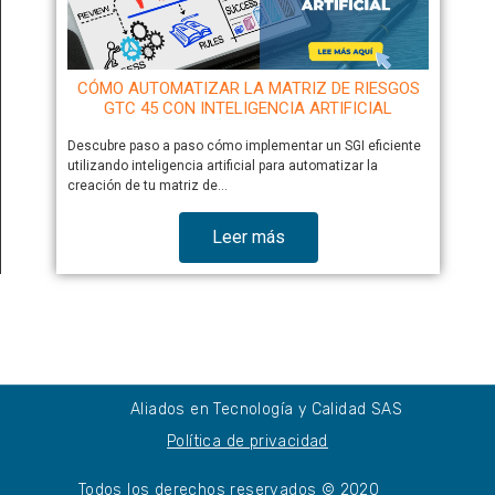
CÓMO AUTOMATIZAR LA MATRIZ DE RIESGOS
GTC 45 CON INTELIGENCIA ARTIFICIAL
Descubre paso a paso cómo implementar un SGI eficiente
utilizando inteligencia artificial para automatizar la
creación de tu matriz de…
Leer más
Aliados en Tecnología y Calidad SAS
Política de privacidad
Todos los derechos reservados © 2020