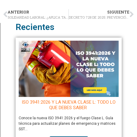
ANTERIOR
SIGUIENTE
SOLIDARIDAD LABORAL: ¿APLICA TAMBIÉN A CONTRATISTAS Y SUBCONTRATISTAS?
DECRETO 728 DE 2025: PREVENCIÓN DEL CONSUMO DE DROGAS Y EL CUIDADO DE LA SALUD MENTAL EN EMPRESAS
Recientes
ISO 3941:2026 Y LA NUEVA CLASE L: TODO LO
QUE DEBES SABER
Conoce la nueva ISO 3941:2026 y el fuego Clase L. Guía
técnica para actualizar planes de emergencia y matrices
SST…