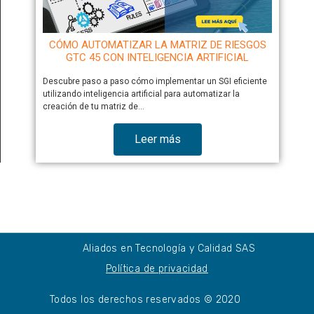
CÓMO AUTOMATIZAR LA MATRIZ DE RIESGOS
GTC 45 CON INTELIGENCIA ARTIFICIAL
Descubre paso a paso cómo implementar un SGI eficiente
utilizando inteligencia artificial para automatizar la
creación de tu matriz de…
Leer más
Aliados en Tecnología y Calidad SAS
Política de privacidad
Todos los derechos reservados © 2020