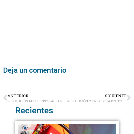
Deja un comentario
ANTERIOR
SIGUIENTE
RESOLUCIÓN 619 DE 1997-FACTORES PARA SOLICITAR PERMISO DE EMISIÓN ATMOSFÉRICA PARA FUENTES FIJAS
RESOLUCIÓN 2087 DE 2014-PROTOCOLO PARA EL MONITOREO, CONTROL Y VIGILANCIA DE OLORES OFENSIVOS
Recientes