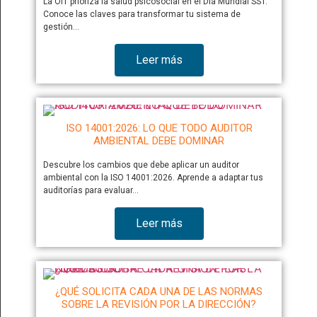
La OIT prioriza la salud psicosocial en el Día Mundial SST.
Conoce las claves para transformar tu sistema de
gestión…
Leer más
ISO 14001:2026: LO QUE TODO AUDITOR
AMBIENTAL DEBE DOMINAR
Descubre los cambios que debe aplicar un auditor
ambiental con la ISO 14001:2026. Aprende a adaptar tus
auditorías para evaluar…
Leer más
¿QUÉ SOLICITA CADA UNA DE LAS NORMAS
SOBRE LA REVISIÓN POR LA DIRECCIÓN?