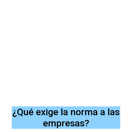
¿Qué exige la norma a las
empresas?