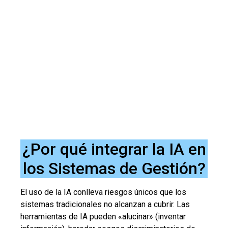
¿Por qué integrar la IA en
los Sistemas de Gestión?
El uso de la IA conlleva riesgos únicos que los
sistemas tradicionales no alcanzan a cubrir. Las
herramientas de IA pueden «alucinar» (inventar