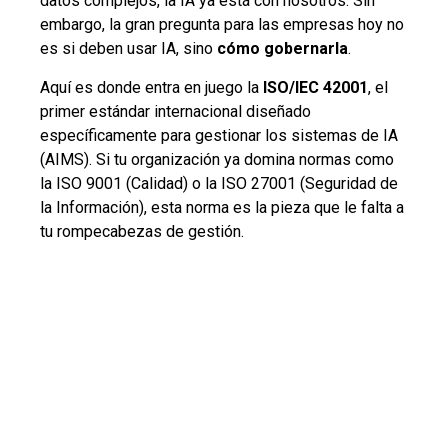
datos complejos, la IA ya está con nosotros. Sin
embargo, la gran pregunta para las empresas hoy no
es si deben usar IA, sino
cómo gobernarla
.
Aquí es donde entra en juego la
ISO/IEC 42001
, el
primer estándar internacional diseñado
específicamente para gestionar los sistemas de IA
(AIMS). Si tu organización ya domina normas como
la ISO 9001 (Calidad) o la ISO 27001 (Seguridad de
la Información), esta norma es la pieza que le falta a
tu rompecabezas de gestión.