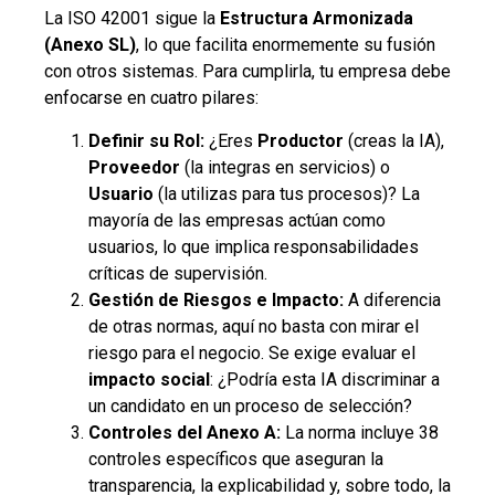
La ISO 42001 sigue la
Estructura Armonizada
(Anexo SL)
, lo que facilita enormemente su fusión
con otros sistemas. Para cumplirla, tu empresa debe
enfocarse en cuatro pilares:
Definir su Rol:
¿Eres
Productor
(creas la IA),
Proveedor
(la integras en servicios) o
Usuario
(la utilizas para tus procesos)? La
mayoría de las empresas actúan como
usuarios, lo que implica responsabilidades
críticas de supervisión.
Gestión de Riesgos e Impacto:
A diferencia
de otras normas, aquí no basta con mirar el
riesgo para el negocio. Se exige evaluar el
impacto social
: ¿Podría esta IA discriminar a
un candidato en un proceso de selección?
Controles del Anexo A:
La norma incluye 38
controles específicos que aseguran la
transparencia, la explicabilidad y, sobre todo, la