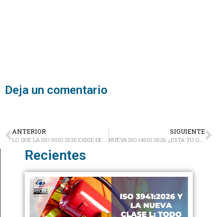
Deja un comentario
ANTERIOR
SIGUIENTE
LO QUE LA ISO 9001:2026 EXIGE DE TU SISTEMA DE GESTIÓN
NUEVA ISO 14001:2026: ¿ESTÁ TU ORGANIZACIÓN LISTA PARA LOS NUEVOS ESTÁNDARES GLOBALES?
Recientes