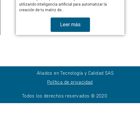
utilizando inteligencia artificial para automatizar la
creación de tu matriz de…
Leer más
Aliados en Tecnología y Calidad SAS
Política de privacidad
Todos los derechos reservados © 2020