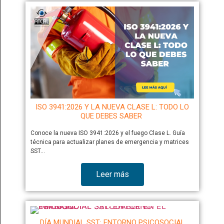
ISO 3941:2026 Y LA NUEVA CLASE L: TODO LO
QUE DEBES SABER
Conoce la nueva ISO 3941:2026 y el fuego Clase L. Guía
técnica para actualizar planes de emergencia y matrices
SST…
Leer más
DÍA MUNDIAL SST: ENTORNO PSICOSOCIAL