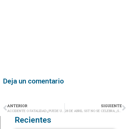
Deja un comentario
ANTERIOR
SIGUIENTE
ACCIDENTE O FATALIDAD:¿PUEDE UN SUICIDIO SER CONSIDERADO UN ACCIDENTE LABORAL?
28 DE ABRIL: SST NO SE CELEBRA, ¡SE ACTÚA EN PREVENCIÓN!
Recientes