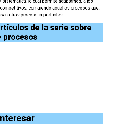
 sistemática, lo cual permite adaptarnos, a los
 competitivos, corrigiendo aquellos procesos que,
trasan otros proceso importantes.
tículos de la serie sobre
e procesos
interesar