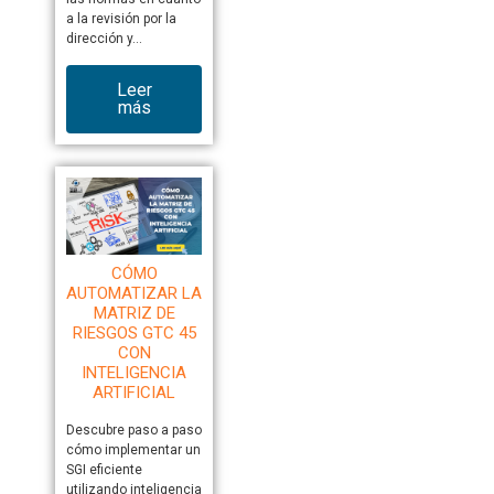
a la revisión por la
dirección y…
Leer
más
CÓMO
AUTOMATIZAR LA
MATRIZ DE
RIESGOS GTC 45
CON
INTELIGENCIA
ARTIFICIAL
Descubre paso a paso
cómo implementar un
SGI eficiente
utilizando inteligencia