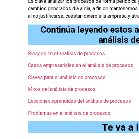
Es clave analizar los procesos de forma periódica y
cambios generados día a día, a fin de mantenernos
al no justificarse, cuestan dinero a la empresa y a
Continúa leyendo estos ar
análisis d
Riesgos en el análisis de procesos
Casos empresariales en el análisis de procesos
Claves para el análisis de procesos
Mitos del análisis de procesos
Lecciones aprendidas del análisis de procesos
Problemas en el análisis de procesos
Te va a 