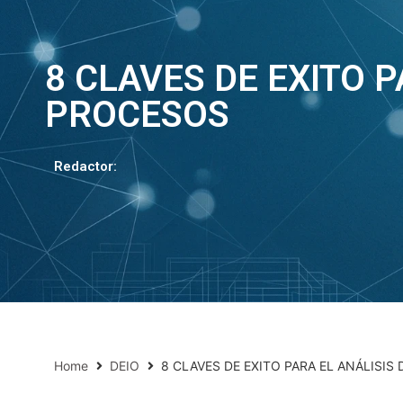
8 CLAVES DE EXITO P
PROCESOS
Redactor:
Home
DEIO
8 CLAVES DE EXITO PARA EL ANÁLISIS