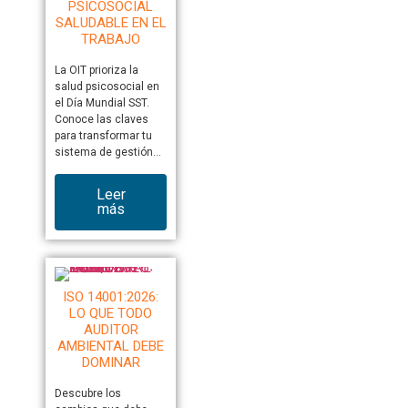
PSICOSOCIAL
SALUDABLE EN EL
TRABAJO
La OIT prioriza la
salud psicosocial en
el Día Mundial SST.
Conoce las claves
para transformar tu
sistema de gestión…
Leer
más
ISO 14001:2026:
LO QUE TODO
AUDITOR
AMBIENTAL DEBE
DOMINAR
Descubre los