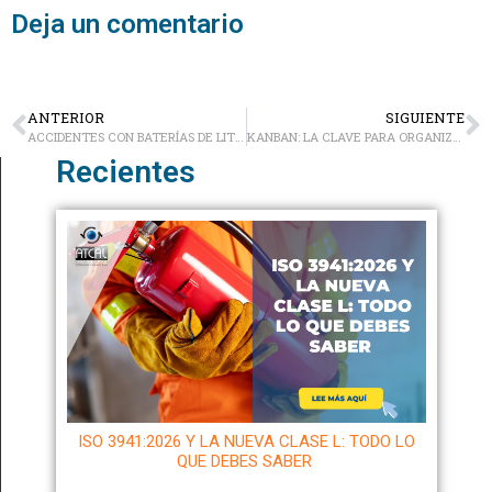
Deja un comentario
ANTERIOR
SIGUIENTE
ACCIDENTES CON BATERÍAS DE LITIO EN COLOMBIA: UN RETO CRECIENTE
KANBAN: LA CLAVE PARA ORGANIZAR TU TRABAJO DE FORMA VISUAL Y EFICAZ
Recientes
ISO 3941:2026 Y LA NUEVA CLASE L: TODO LO
QUE DEBES SABER