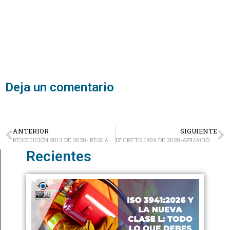
Deja un comentario
ANTERIOR
SIGUIENTE
RESOLUCIÓN 2013 DE 2020- REGLAMENTO TÉCNICO DE CONTENIDOS MÁXIMOS DE SODIO DE LOS ALIMENTOS PROCESADOS
DECRETO 1809 DE 2020-AFILIACIÓN AL SISTEMA GENERAL DE RIESGOS LABORALES DE LOS VOLUNTARIOS
Recientes