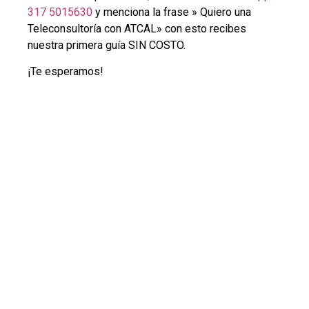
317 5015630
y menciona la frase » Quiero una
Teleconsultoría con ATCAL» con esto recibes
nuestra primera guía SIN COSTO.
¡Te esperamos!