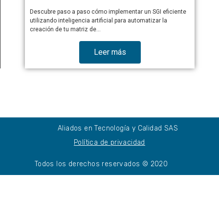
Descubre paso a paso cómo implementar un SGI eficiente
utilizando inteligencia artificial para automatizar la
creación de tu matriz de…
Leer más
Aliados en Tecnología y Calidad SAS
Política de privacidad
Todos los derechos reservados © 2020