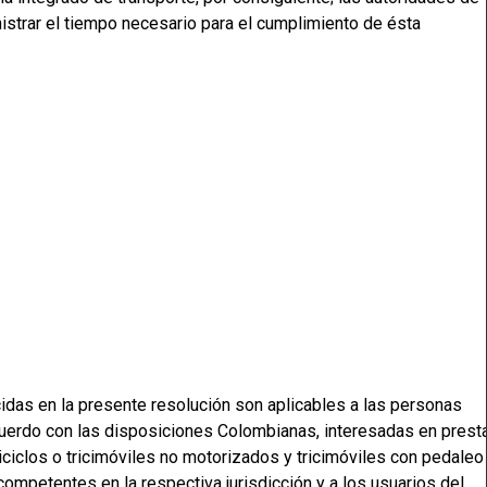
istrar el tiempo necesario para el cumplimiento de ésta
idas en la presente resolución son aplicables a las personas
acuerdo con las disposiciones Colombianas, interesadas en prest
riciclos o tricimóviles no motorizados y tricimóviles con pedaleo
competentes en la respectiva jurisdicción y a los usuarios del