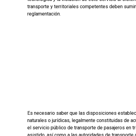
transporte y territoriales competentes deben sumin
reglamentación.
Es necesario saber que las disposiciones establec
naturales o jurídicas, legalmente constituidas de 
el servicio público de transporte de pasajeros en t
asistido, así como a las autoridades de transporte 