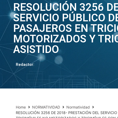
RESOLUCIÓN 3256 DE
SERVICIO PÚBLICO 
PASAJEROS EN TRICI
MOTORIZADOS Y TRI
ASISTIDO
Redactor:
Home
NORMATIVIDAD
Normatividad
RESOLUCIÓN 3256 DE 2018- PRESTACIÓN DEL SERVICIO