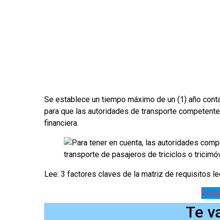
Se establece un tiempo máximo de un (1) año conta
para que las autoridades de transporte competentes
financiera.
Lee: 3 factores claves de la matriz de requisitos l
Desca
Te v