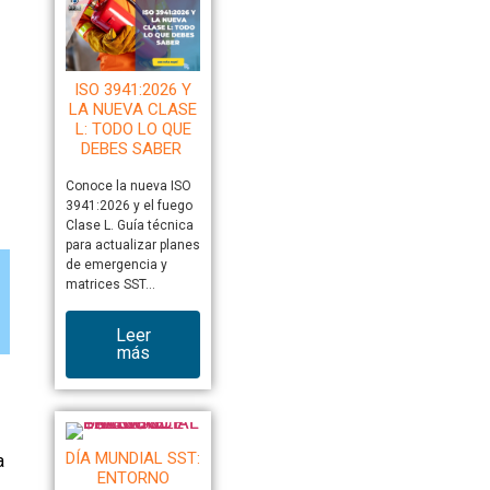
ISO 3941:2026 Y
LA NUEVA CLASE
L: TODO LO QUE
DEBES SABER
Conoce la nueva ISO
3941:2026 y el fuego
Clase L. Guía técnica
para actualizar planes
de emergencia y
matrices SST…
Leer
más
DÍA MUNDIAL SST:
a
ENTORNO