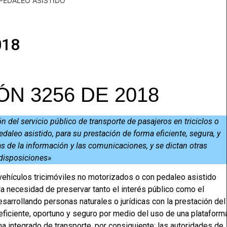
PEDALEO ASISTIDO
018
N 3256 DE 2018
ón del servicio público de transporte de pasajeros en triciclos o
daleo asistido, para su prestación de forma eficiente, segura, y
 de la información y las comunicaciones, y se dictan otras
disposiciones»
n vehículos tricimóviles no motorizados o con pedaleo asistido
la necesidad de preservar tanto el interés público como el
sarrollando personas naturales o jurídicas con la prestación del
 eficiente, oportuno y seguro por medio del uso de una plataform
ema integrado de transporte, por consiguiente; las autoridades de