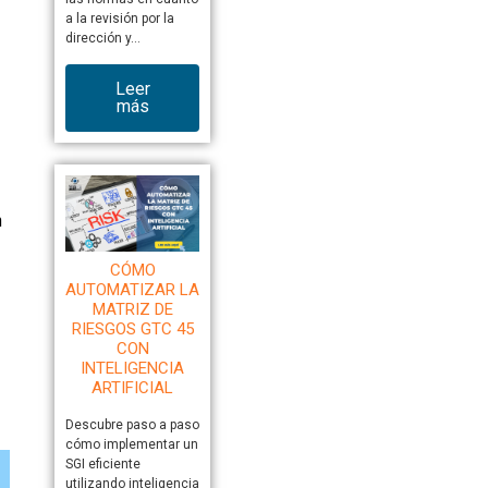
a la revisión por la
dirección y…
Leer
más
n
CÓMO
AUTOMATIZAR LA
MATRIZ DE
RIESGOS GTC 45
CON
INTELIGENCIA
ARTIFICIAL
Descubre paso a paso
cómo implementar un
SGI eficiente
utilizando inteligencia