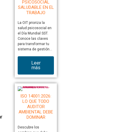
PSICOSOCIAL
SALUDABLE EN EL
TRABAJO
La OIT prioriza la
salud psicosocial en
el Día Mundial SST.
Conoce las claves
para transformar tu
sistema de gestión…
Leer
más
ISO 14001:2026:
LO QUE TODO
AUDITOR
AMBIENTAL DEBE
ar
DOMINAR
Descubre los