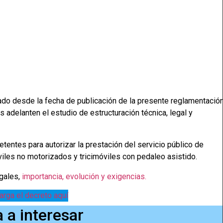
do desde la fecha de publicación de la presente reglamentació
 adelanten el estudio de estructuración técnica, legal y
egales,
importancia, evolución y exigencias.
rga el decreto aquí
a a interesar