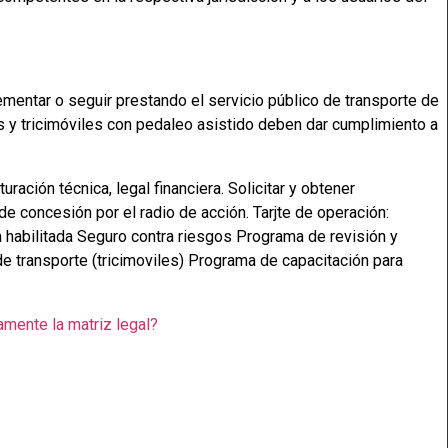
ementar o seguir prestando el servicio público de transporte de
os y tricimóviles con pedaleo asistido deben dar cumplimiento a
mente la matriz legal?