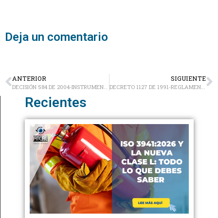
Deja un comentario
ANTERIOR
SIGUIENTE
DECISIÓN 584 DE 2004-INSTRUMENTO ANDINO DE SEGURIDAD Y SALUD EN EL TRABAJO
DECRETO 1127 DE 1991-REGLAMENTACIÓN DE LOS ARTÍCULOS 3 Y 21 DE LA LEY 50 DE 1990
Recientes