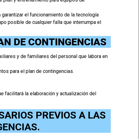
 garantizar el funcionamiento de la tecnología
mpo posible de cualquier falla que interrumpa el
AN DE CONTINGENCIAS
iliares y de familiares del personal que labora en
tos para el plan de contingencias.
 facilitará la elaboración y actualización del
ARIOS PREVIOS A LAS
ENCIAS.