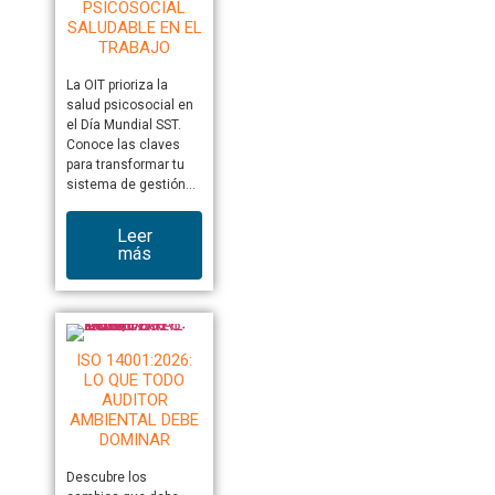
PSICOSOCIAL
SALUDABLE EN EL
TRABAJO
La OIT prioriza la
salud psicosocial en
el Día Mundial SST.
Conoce las claves
para transformar tu
sistema de gestión…
Leer
más
ISO 14001:2026:
LO QUE TODO
AUDITOR
AMBIENTAL DEBE
DOMINAR
Descubre los