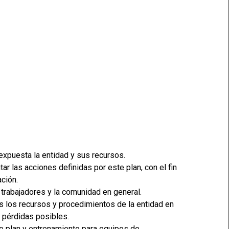
expuesta la entidad y sus recursos.
tar las acciones definidas por este plan, con el fin
ación.
s trabajadores y la comunidad en general.
os los recursos y procedimientos de la entidad en
y pérdidas posibles.
te plan y entrenamiento para equipos de