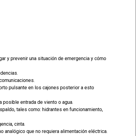
igar y prevenir una situación de emergencia y cómo
dencias.
 comunicaciones.
rto pulsante en los cajones posterior a esto
a posible entrada de viento o agua.
espaldo, tales como: hidrantes en funcionamiento,
ncia, cinta.
no analógico que no requiera alimentación eléctrica.