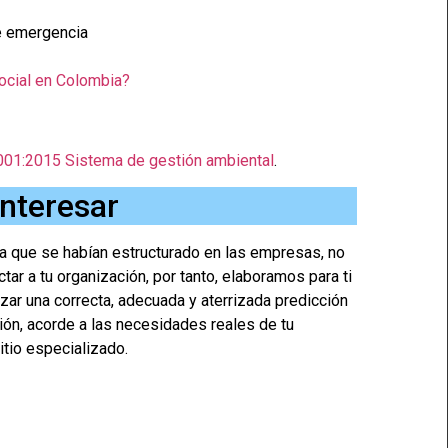
de emergencia
ocial en Colombia?
01:2015 Sistema de gestión ambiental
.
interesar
 que se habían estructurado en las empresas, no
r a tu organización, por tanto, elaboramos para ti
zar una correcta, adecuada y aterrizada predicción
ión, acorde a las necesidades reales de tu
tio especializado.