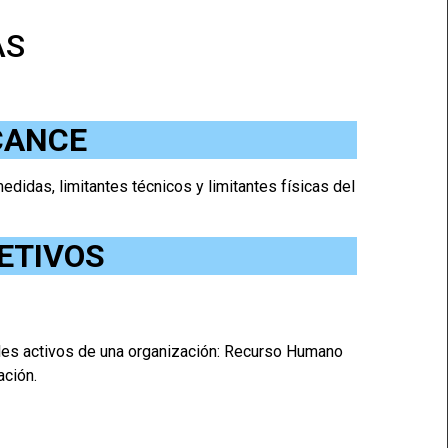
AS
CANCE
didas, limitantes técnicos y limitantes físicas del
ETIVOS
ales activos de una organización: Recurso Humano
ación.