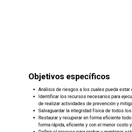
Objetivos específicos
Análisis de riesgos a los cuales pueda estar 
Identificar los recursos necesarios para ejecu
de realizar actividades de prevención y mitig
Salvaguardar la integridad física de todos lo
Restaurar y recuperar en forma eficiente tod
forma rápida, eficiente y con el menor costo 
Definir el proceso para probar y mantener es