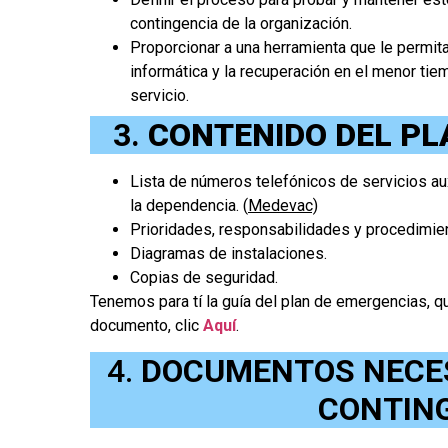
contingencia de la organización.
Proporcionar a una herramienta que le permita
informática y la recuperación en el menor tie
servicio.
3.
CONTENIDO DEL PL
Lista de números telefónicos de servicios aux
la dependencia. (
Medevac)
Prioridades, responsabilidades y procedimien
Diagramas de instalaciones.
Copias de seguridad.
Tenemos para tí la guía del plan de emergencias, que
documento, clic
Aquí
.
4.
DOCUMENTOS NECES
CONTING