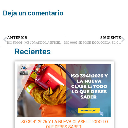
Deja un comentario
ANTERIOR
SIGUIENTE
ISO 50001- MEJORANDO LA EFICIENCIA ENERGÉTICA Y SOSTENIBILIDAD EMPRESARIAL
ISO 9001 SE PONE ECOLÓGICA: EL CAMBIO CLIMÁTICO YA ES PARTE DEL JUEGO
Recientes
ISO 3941:2026 Y LA NUEVA CLASE L: TODO LO
QUE DEBES SABER