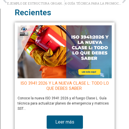
EJEMPLO DE ESTRUCTURA ORGANIZACIONAL
4 GUÍA TÉCNICA PARA LA PROMOCIÓN DE LA SALUD Y LA PREVENCIÓN DE LOS RIESGOS LABORALES EN EL TELETRABAJO
Recientes
ISO 3941:2026 Y LA NUEVA CLASE L: TODO LO
QUE DEBES SABER
Conoce la nueva ISO 3941:2026 y el fuego Clase L. Guía
técnica para actualizar planes de emergencia y matrices
SST…
Leer más