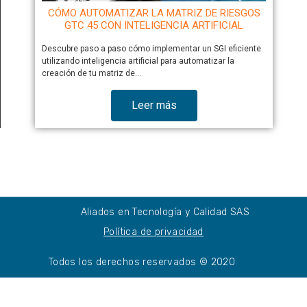
CÓMO AUTOMATIZAR LA MATRIZ DE RIESGOS
GTC 45 CON INTELIGENCIA ARTIFICIAL
Descubre paso a paso cómo implementar un SGI eficiente
utilizando inteligencia artificial para automatizar la
creación de tu matriz de…
Leer más
Aliados en Tecnología y Calidad SAS
Política de privacidad
Todos los derechos reservados © 2020