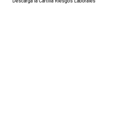
Descarga la Cartilla Riesgos Laborales