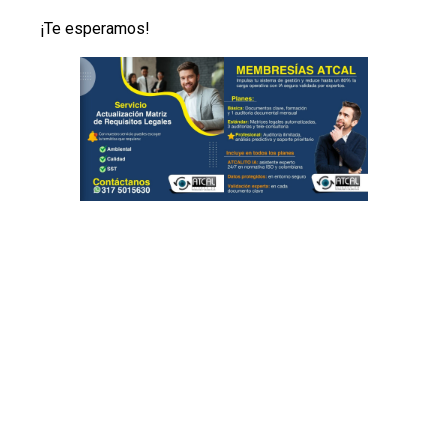
¡Te esperamos!