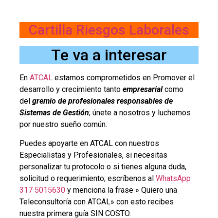
Cartilla Riesgos Laborales
Te va a interesar
En
ATCAL
estamos comprometidos en Promover el
desarrollo y crecimiento tanto
empresarial
como
del
gremio de profesionales responsables de
Sistemas de Gestión
; únete a nosotros y luchemos
por nuestro sueño común.
Puedes apoyarte en ATCAL con nuestros
Especialistas y Profesionales, si necesitas
personalizar tu protocolo o si tienes alguna duda,
solicitud o requerimiento; escríbenos al
WhatsApp
317 5015630
y menciona la frase » Quiero una
Teleconsultoría con ATCAL» con esto recibes
nuestra primera guía SIN COSTO.