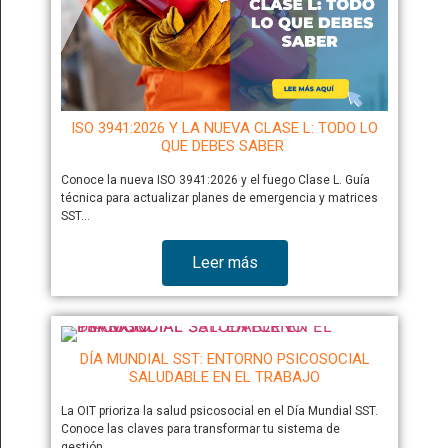
ISO 3941:2026 Y LA NUEVA CLASE L: TODO LO
QUE DEBES SABER
Conoce la nueva ISO 3941:2026 y el fuego Clase L. Guía
técnica para actualizar planes de emergencia y matrices
SST…
Leer más
DÍA MUNDIAL SST: ENTORNO PSICOSOCIAL
SALUDABLE EN EL TRABAJO
La OIT prioriza la salud psicosocial en el Día Mundial SST.
Conoce las claves para transformar tu sistema de
gestión…