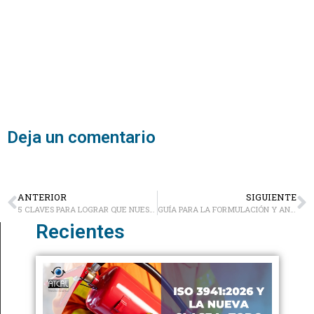
Deja un comentario
ANTERIOR
SIGUIENTE
5 CLAVES PARA LOGRAR QUE NUESTRO TRABAJO SEA VALORADO
GUÍA PARA LA FORMULACIÓN Y ANÁLISIS DE INDICADORES DE GESTIÓN
Recientes