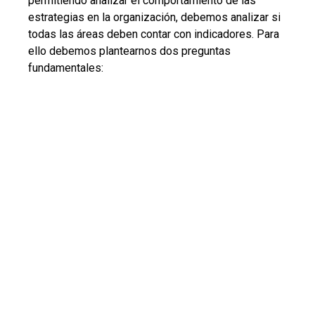
permitiendo analizar el comportamiento de las
estrategias en la organización, debemos analizar si
todas las áreas deben contar con indicadores. Para
ello debemos plantearnos dos preguntas
fundamentales: