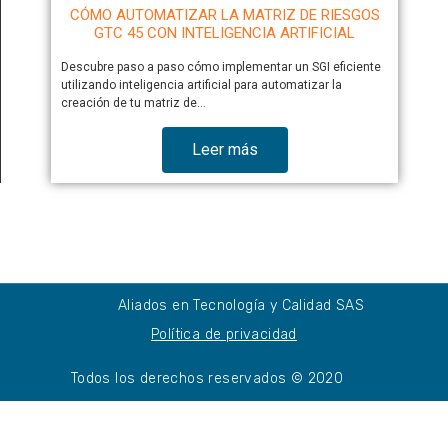
CÓMO AUTOMATIZAR LA MATRIZ DE RIESGOS
GTC 45 CON INTELIGENCIA ARTIFICIAL
Descubre paso a paso cómo implementar un SGI eficiente
utilizando inteligencia artificial para automatizar la
creación de tu matriz de…
Leer más
Aliados en Tecnología y Calidad SAS
Política de privacidad
Todos los derechos reservados © 2020