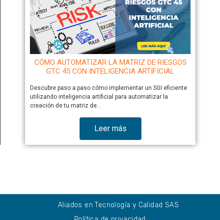
CÓMO AUTOMATIZAR LA MATRIZ DE RIESGOS
GTC 45 CON INTELIGENCIA ARTIFICIAL
Descubre paso a paso cómo implementar un SGI eficiente
utilizando inteligencia artificial para automatizar la
creación de tu matriz de…
Leer más
Aliados en Tecnología y Calidad SAS
Política de privacidad