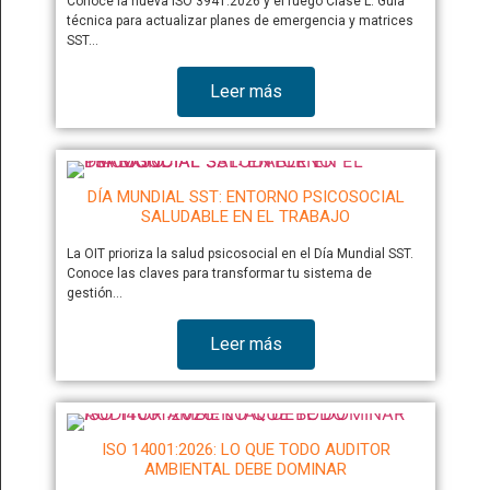
Conoce la nueva ISO 3941:2026 y el fuego Clase L. Guía
técnica para actualizar planes de emergencia y matrices
SST…
Leer más
DÍA MUNDIAL SST: ENTORNO PSICOSOCIAL
SALUDABLE EN EL TRABAJO
La OIT prioriza la salud psicosocial en el Día Mundial SST.
Conoce las claves para transformar tu sistema de
gestión…
Leer más
ISO 14001:2026: LO QUE TODO AUDITOR
AMBIENTAL DEBE DOMINAR