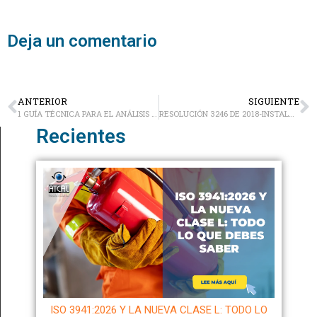
Deja un comentario
ANTERIOR
SIGUIENTE
1 GUÍA TÉCNICA PARA EL ANÁLISIS DE EXPOSICIÓN A FACTORES DE RIESGO OCUPACIONAL
RESOLUCIÓN 3246 DE 2018-INSTALACIÓN Y USO OBLIGATORIO DE CINTAS RETRORREFLECTIVAS
Recientes
ISO 3941:2026 Y LA NUEVA CLASE L: TODO LO