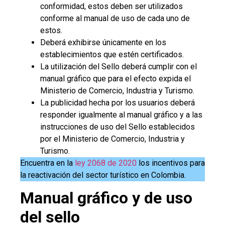
conformidad, estos deben ser utilizados
conforme al manual de uso de cada uno de
estos.
Deberá exhibirse únicamente en los
establecimientos que estén certificados.
La utilización del Sello deberá cumplir con el
manual gráfico que para el efecto expida el
Ministerio de Comercio, Industria y Turismo.
La publicidad hecha por los usuarios deberá
responder igualmente al manual gráfico y a las
instrucciones de uso del Sello establecidos
por el Ministerio de Comercio, Industria y
Turismo.
Encuentra en la
ley 2068 de 2020
los incentivos para
la reactivación del sector turístico en Colombia.
Manual gráfico y de uso
del sello