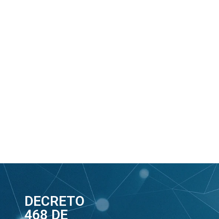
DECRETO
468 DE