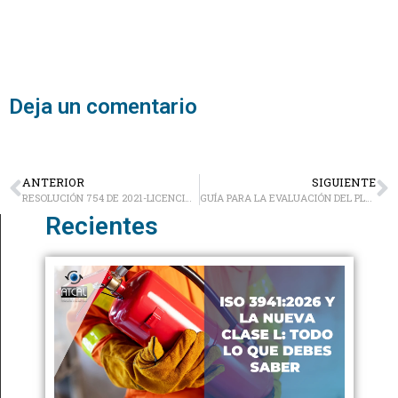
Deja un comentario
ANTERIOR
SIGUIENTE
RESOLUCIÓN 754 DE 2021-LICENCIA DE SEGURIDAD Y SALUD EN EL TRABAJO
GUÍA PARA LA EVALUACIÓN DEL PLAN ESTRATÉGICO DE SEGURIDAD VIAL
Recientes