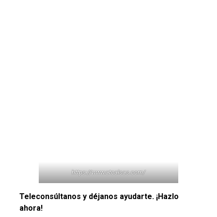
https://www.atcalsas.com/
Teleconsúltanos y déjanos ayudarte. ¡Hazlo
ahora!