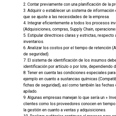
2. Contar previamente con una planificación de la p
3. Adquirir o establecer un sistema de información e
que se ajuste a las necesidades de la empresa.
4. Integrar eficientemente a todos los procesos inv
(Adquisiciones, compras, Supply Chain, operaciones,
5. Estipular directrices claras y estrictas, respecto
inventarios.
6. Analizar los costos por el tiempo de retención (
de seguridad).
7. El sistema de identificación de los insumos debe
identificación por artículo o por lote, dependiendo
8. Tener en cuenta las condiciones especiales par
ejemplo en cuanto a sustancias químicas (Compatib
fichas de seguridad), así como también las fechas
apilado.
9. Algunas empresas manejan lo que sería un » Inven
clientes como los proveedores conocen en tiempo re
la gestión en cuanto a ventas y adquisiciones.