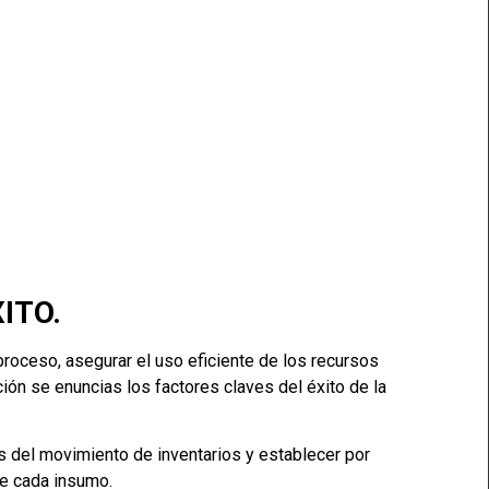
ITO.
 proceso, asegurar el uso eficiente de los recursos
ción se enuncias los factores claves del éxito de la
os del movimiento de inventarios y establecer por
e cada insumo.