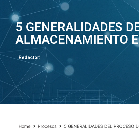
5 GENERALIDADES D
ALMACENAMIENTO E
Redactor:
Home
Procesos
5 GENERALIDADES DEL PROCESO 