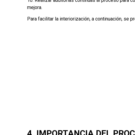
10. Realizar auditorías continuas al proceso para 
mejora.
Para facilitar la interiorización, a continuación, se 
4. IMPORTANCIA DEL PROC