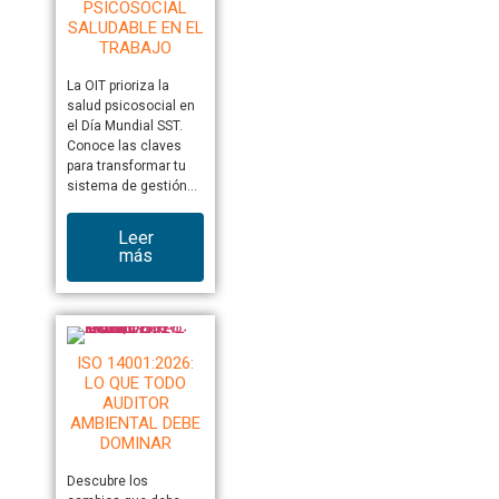
PSICOSOCIAL
SALUDABLE EN EL
TRABAJO
La OIT prioriza la
salud psicosocial en
el Día Mundial SST.
Conoce las claves
para transformar tu
sistema de gestión…
Leer
más
ISO 14001:2026:
LO QUE TODO
AUDITOR
AMBIENTAL DEBE
DOMINAR
Descubre los