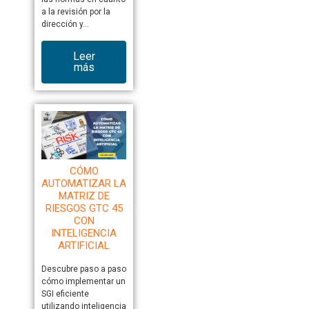
a la revisión por la
dirección y…
Leer
más
CÓMO
AUTOMATIZAR LA
MATRIZ DE
RIESGOS GTC 45
CON
INTELIGENCIA
ARTIFICIAL
Descubre paso a paso
cómo implementar un
SGI eficiente
utilizando inteligencia