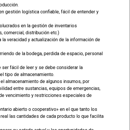
roducción.
n gestión logística confiable, fácil de entender y
olucrados en la gestión de inventarios
 comercial, distribución etc.)
 a la veracidad y actualización de la información de
Arriendo de la bodega, perdida de espacio, personal
 ser fácil de leer y se debe considerar la
 del tipo de almacenamiento.
a el almacenamiento de algunos insumos, por
ilidad entre sustancias, equipos de emergencias,
 de vencimiento y restricciones especiales de
tario abierto o cooperativo» en el que tanto los
al las cantidades de cada producto lo que facilita