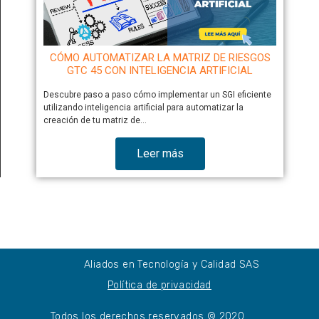
CÓMO AUTOMATIZAR LA MATRIZ DE RIESGOS
GTC 45 CON INTELIGENCIA ARTIFICIAL
Descubre paso a paso cómo implementar un SGI eficiente
utilizando inteligencia artificial para automatizar la
creación de tu matriz de…
Leer más
Aliados en Tecnología y Calidad SAS
Política de privacidad
Todos los derechos reservados © 2020