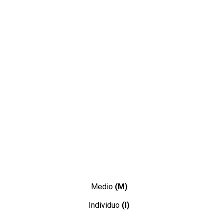
Medio
(M)
Individuo
(I)