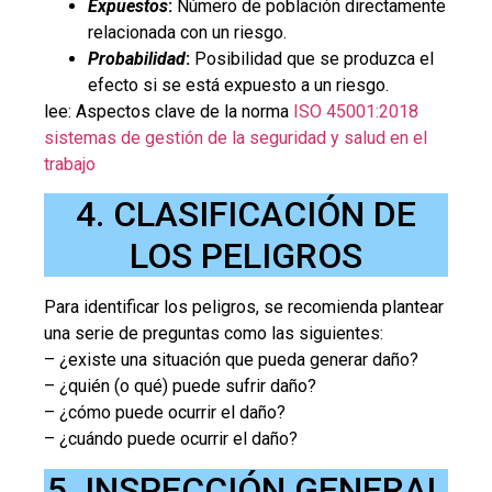
Expuestos
:
Número de población directamente
relacionada con un riesgo.
Probabilidad
:
Posibilidad que se produzca el
efecto si se está expuesto a un riesgo.
lee: Aspectos clave de la norma
ISO 45001:2018
sistemas de gestión de la seguridad y salud en el
trabajo
4. CLASIFICACIÓN DE
LOS PELIGROS
Para identificar los peligros, se recomienda plantear
una serie de preguntas como las siguientes:
– ¿existe una situación que pueda generar daño?
– ¿quién (o qué) puede sufrir daño?
– ¿cómo puede ocurrir el daño?
– ¿cuándo puede ocurrir el daño?
5. INSPECCIÓN GENERAL