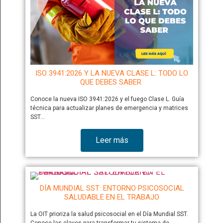
ISO 3941:2026 Y LA NUEVA CLASE L: TODO LO
QUE DEBES SABER
Conoce la nueva ISO 3941:2026 y el fuego Clase L. Guía
técnica para actualizar planes de emergencia y matrices
SST…
Leer más
DÍA MUNDIAL SST: ENTORNO PSICOSOCIAL
SALUDABLE EN EL TRABAJO
La OIT prioriza la salud psicosocial en el Día Mundial SST.
Conoce las claves para transformar tu sistema de