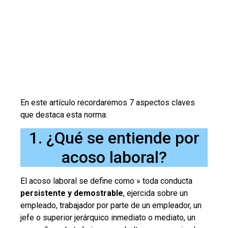
En este artículo recordaremos 7 aspectos claves
que destaca esta norma:
1. ¿Qué se entiende por
acoso laboral?
El acoso laboral se define como » toda conducta
persistente y demostrable
, ejercida sobre un
empleado, trabajador por parte de un empleador, un
jefe o superior jerárquico inmediato o mediato, un