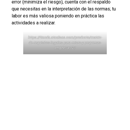
error (minimiza el riesgo), cuenta con el respaldo
que necesitas en la interpretación de las normas; tu
labor es más valiosa poniendo en práctica las
actividades a realizar.
https://tienda.atcalsas.com/producto/matriz-
de-requisitos-legales-para-micro-y-pequenas-
empresas-2/