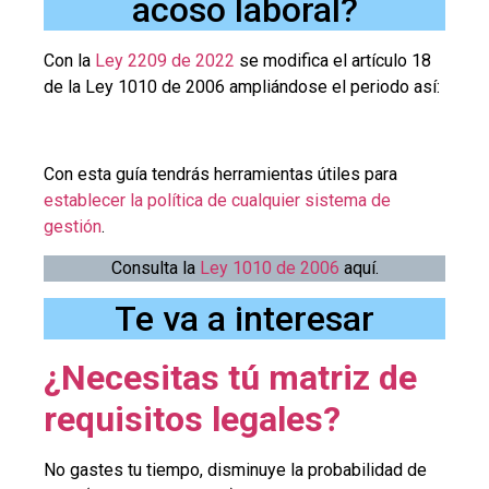
acoso laboral?
Con la
Ley 2209 de 2022
se modifica el artículo 18
de la Ley 1010 de 2006 ampliándose el periodo así:
Con esta guía tendrás herramientas útiles para
establecer la política de cualquier sistema de
gestión
.
Consulta la
Ley 1010 de 2006
aquí.
Te va a interesar
¿Necesitas tú matriz de
requisitos legales?
No gastes tu tiempo, disminuye la probabilidad de