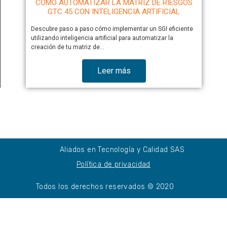
CÓMO AUTOMATIZAR LA MATRIZ DE RIESGOS
GTC 45 CON INTELIGENCIA ARTIFICIAL
Descubre paso a paso cómo implementar un SGI eficiente
utilizando inteligencia artificial para automatizar la
creación de tu matriz de…
Leer más
Aliados en Tecnología y Calidad SAS
Política de privacidad
Todos los derechos reservados © 2020