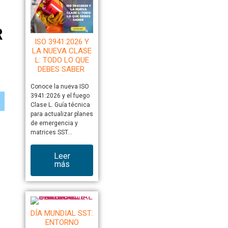
R
ISO 3941:2026 Y
LA NUEVA CLASE
L: TODO LO QUE
DEBES SABER
Conoce la nueva ISO
3941:2026 y el fuego
Clase L. Guía técnica
para actualizar planes
de emergencia y
matrices SST…
Leer
más
DÍA MUNDIAL SST:
ENTORNO