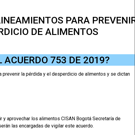
LINEAMIENTOS PARA PREVENI
ERDICIO DE ALIMENTOS
L ACUERDO 753 DE 2019?
 prevenir la pérdida y el desperdicio de alimentos y se dictan
nir y aprovechar los alimentos CISAN Bogotá Secretaría de
serán las encargadas de vigilar este acuerdo.