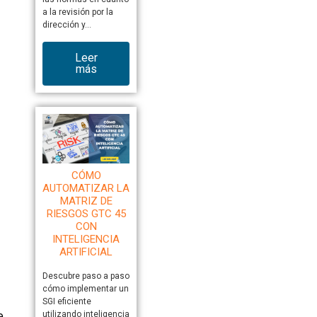
a la revisión por la
dirección y…
Leer
más
CÓMO
AUTOMATIZAR LA
MATRIZ DE
RIESGOS GTC 45
CON
INTELIGENCIA
ARTIFICIAL
Descubre paso a paso
cómo implementar un
SGI eficiente
utilizando inteligencia
e.