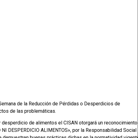
la Semana de la Reducción de Pérdidas o Desperdicios de
ctos de las problemáticas.
 y desperdicio de alimentos el CISAN otorgará un reconocimiento
NI DESPERDICIO ALIMENTOS», por la Responsabilidad Social
e demuestren buenas prácticas dichas en la normatividad vigent