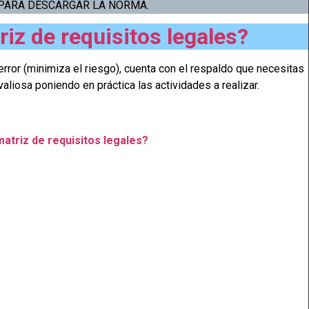
PARA DESCARGAR LA NORMA.
iz de requisitos legales?
rror (minimiza el riesgo), cuenta con el respaldo que necesitas
valiosa poniendo en práctica las actividades a realizar.
atriz de requisitos legales?