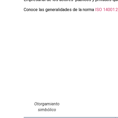
Conoce las generalidades de la norma
ISO 14001:2
Otorgamiento
simbólico