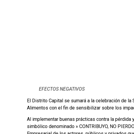
EFECTOS NEGATIVOS
El Distrito Capital se sumará a la celebración de 
Alimentos con el fin de sensibilizar sobre los impa
Al implementar buenas prácticas contra la pérdida
simbólico denominado » CONTRIBUYO, NO PIERDO 
Empresarial de los actores públicos y privados qu