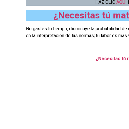
HAZ CLIC
AQUÍ
¿Necesitas tú matr
No gastes tu tiempo, disminuye la probabilidad de e
en la interpretación de las normas; tu labor es más 
¿Necesitas tú m