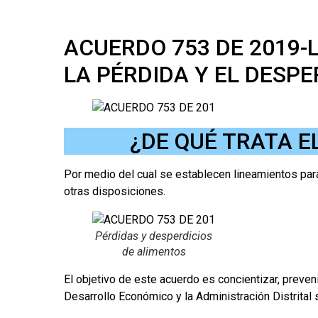
ACUERDO 753 DE 2019-
LA PÉRDIDA Y EL DESP
¿DE QUÉ TRATA E
Por medio del cual se establecen lineamientos para
otras disposiciones.
Pérdidas y desperdicios
de alimentos
El objetivo de este acuerdo es concientizar, preve
Desarrollo Económico y la Administración Distrital 