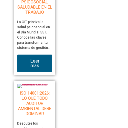
PSICOSOCIAL
SALUDABLE EN EL
TRABAJO
La OIT prioriza la
salud psicosocial en
el Día Mundial SST.
Conoce las claves
para transformar tu
sistema de gestión…
Leer
más
ISO 14001:2026:
LO QUE TODO
AUDITOR
AMBIENTAL DEBE
DOMINAR
Descubre los