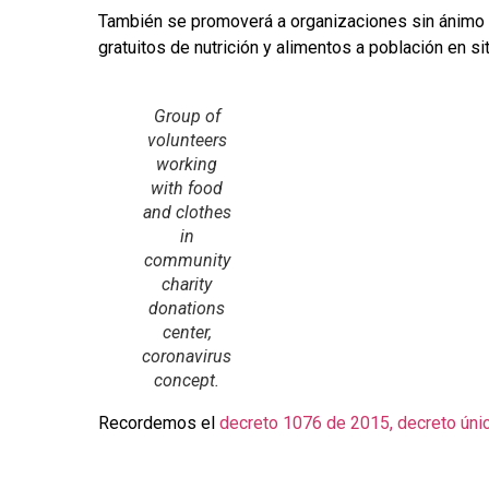
También se promoverá a organizaciones sin ánimo 
gratuitos de nutrición y alimentos a población en si
Group of
volunteers
working
with food
and clothes
in
community
charity
donations
center,
coronavirus
concept.
Recordemos el
decreto 1076 de 2015, decreto úni