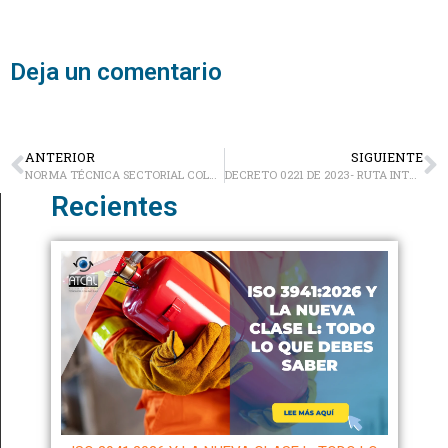
Deja un comentario
ANTERIOR
SIGUIENTE
NORMA TÉCNICA SECTORIAL COLOMBIANA NTSH 006
DECRETO 0221 DE 2023- RUTA INTEGRAL PARA LA ATENCIÓN INTEGRAL PARA PERSONAS EXPUESTAS AL ASBESTO
Recientes