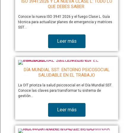
ISO 3941:2026 Y LA NUEVA CLASE L: TODO LO
QUE DEBES SABER
Conoce la nueva ISO 3941:2026 y el fuego Clase L. Guía
técnica para actualizar planes de emergencia y matrices
SST…
Leer más
DÍA MUNDIAL SST: ENTORNO PSICOSOCIAL
SALUDABLE EN EL TRABAJO
La OIT prioriza la salud psicosocial en el Día Mundial SST.
Conoce las claves para transformar tu sistema de
gestión…
Leer más