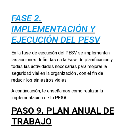
TRABAJO
El plan anual de trabajo para el cumplimiento del
PESV, es el documento de gestión que contiene,
Objetivos, Metas, Responsabilidades, Recursos,
Cronograma de actividades del año.
Aquí debes tener en cuenta la Política de Seguridad
Vial, Diagnóstico, Evaluación y control de riesgos,
Objetivos y metas, Programas de riesgos críticos y
factores de desempeño.
Puedes articular con el Plan Anual de Trabajo de
SGSST, dado que ambos planes deben estructurarse
con igual contenido.