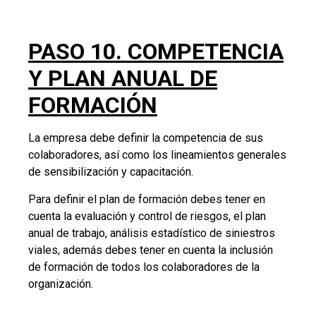
PASO 11.
RESPONSABILIDAD Y
COMPORTAMIENTO
Para la definición de la responsabilidad de los
colaboradores en el PESV y la evaluación de su
comportamiento en relación con la seguridad vial, la
organización debe:
Documentar procedimientos.