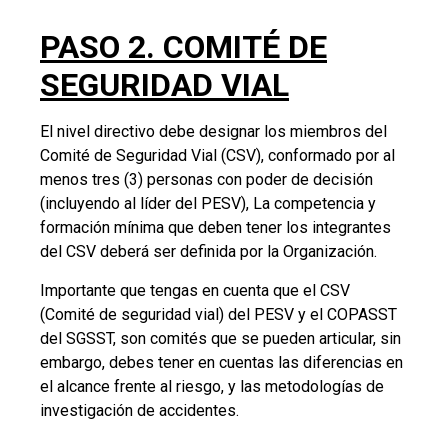
PASO 3. POLÍTICA DE
SEGURIDAD VIAL DE LA
ORGANIZACIÓN
La Política de Seguridad Vial, es el documento en el
que el nivel directivo de la organización se
compromete a suministrar y garantizar los recursos
para el diseño e implementación, seguimiento y
mejora del PESV. Entre otros requisitos, debe estar