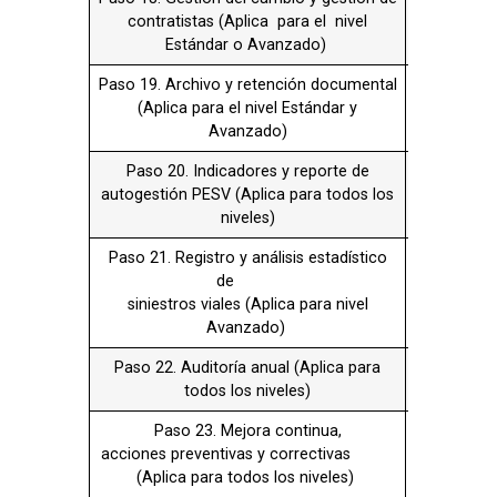
Avanzado)
Paso 22. Auditoría anual (Aplica para
X
todos los niveles)
Paso 23. Mejora continua,
X
acciones preventivas y correctivas
(Aplica para todos los niveles)
Paso 24. Mecanismos de comunicación
X
y
participación (Aplica para todos los
niveles)
TOTAL
18
FASE 1 PLANIFICACIÓN
Para dar inicio a la fase de Planear es importante
que tengas en cuenta, que es necesario que el
PESV