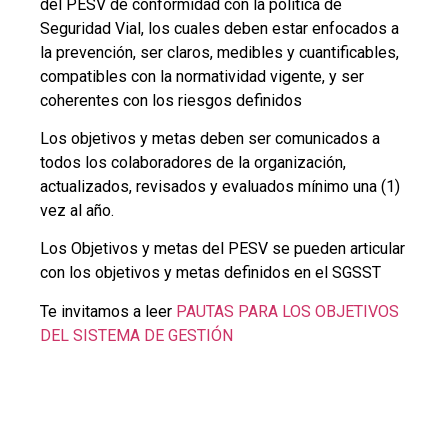
PASO 8. PROGRAMAS DE
RIESGO CRÍTICOS Y
FACTORES DE
DESEMPEÑO
La organización debe diseñar e implementar, como
mínimo los siguientes programas:
Programa de Velocidad Segura.
Programa de Prevención de la Fatiga
Programa de Prevención de la Distracción
Programa de Cero Tolerancia a la conducción