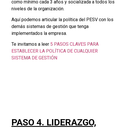
PASO 4. LIDERAZGO,
COMPROMISO Y
CORRESPONSABILIDAD
DEL NIVEL DIRECTIVO
El nivel directivo debe demostrar liderazgo,
compromiso y corresponsabilidad .
PASO 5. DIAGNÓSTICO