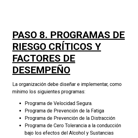
bajo los efectos del Alcohol y Sustancias
Psicoactivas.
Programa para la protección de actores viales
vulnerables.
Los programas y factores de desempeño del PESV
deben ser actualizados como mínimo una (1) vez al
año.
Para definir los programas de gestión de riesgos y
factores de desempeño del PESV, debes en primer
lugar, seleccionar los riesgos con valoración crítica
para asociar los programas y posteriormente
diseñar programas de intervención para los
colaboradores de la organización.