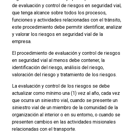
relacionadas con el transporte.
Además puedes articular la caracterización,
evaluación y control de riesgos del PESV con la
identificación de peligros, evaluación y valoración de
riesgos del SG-SST, siempre y cuando se tengan en
cuenta las diferencias en el alcance frente al riesgo.
PASO 7. OBJETIVOS Y
METAS