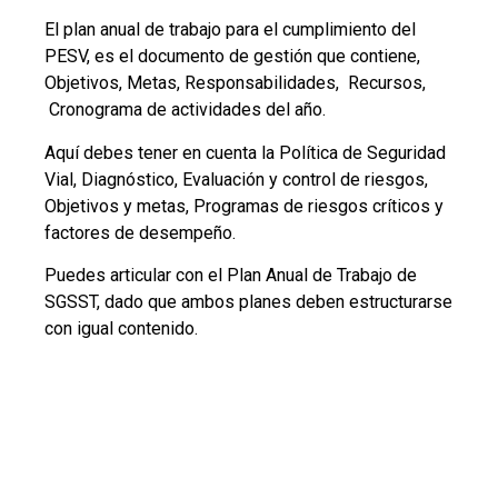
PASO 10. COMPETENCIA
Y PLAN ANUAL DE
FORMACIÓN
La empresa debe definir la competencia de sus
colaboradores, así como los lineamientos generales
de sensibilización y capacitación.
Para definir el plan de formación debes tener en
cuenta la evaluación y control de riesgos, el plan
anual de trabajo, análisis estadístico de siniestros
viales, además debes tener en cuenta la inclusión
de formación de todos los colaboradores de la
organización.