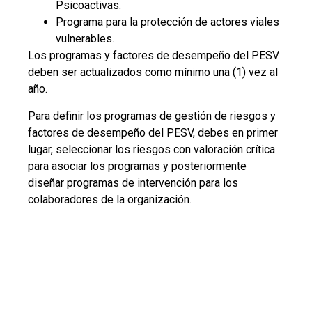
FASE 2.
IMPLEMENTACIÓN Y
EJECUCIÓN DEL PESV
En la fase de ejecución del PESV se implementan
las acciones definidas en la Fase de planificación y
todas las actividades necesarias para mejorar la
seguridad vial en la organización , con el fin de
reducir los siniestros viales.
A continuación, te enseñamos como realizar la
implementación de tu
PESV
PASO 9. PLAN ANUAL DE