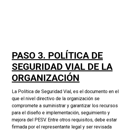
firmada por el representante legal y ser revisada
como mínimo cada 3 años y socializada a todos los
niveles de la organización.
Aquí podemos articular la política del PESV con los
demás sistemas de gestión que tenga
implementados la empresa.
Te invitamos a leer
5 PASOS CLAVES PARA
ESTABLECER LA POLÍTICA DE CUALQUIER
SISTEMA DE GESTIÓN