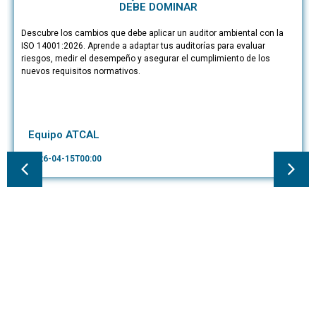
DEBE DOMINAR
Descubre los cambios que debe aplicar un auditor ambiental con la
ISO 14001:2026. Aprende a adaptar tus auditorías para evaluar
riesgos, medir el desempeño y asegurar el cumplimiento de los
nuevos requisitos normativos.
Equipo ATCAL
2026-04-15T00:00