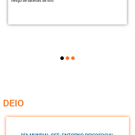
riesgo de baterías de litio.
DEIO