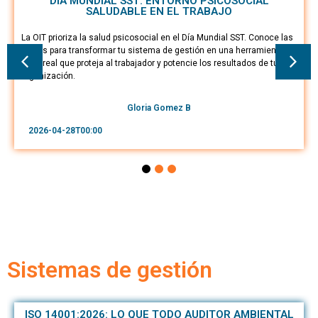
DÍA MUNDIAL SST: ENTORNO PSICOSOCIAL
SALUDABLE EN EL TRABAJO
La OIT prioriza la salud psicosocial en el Día Mundial SST. Conoce las
claves para transformar tu sistema de gestión en una herramienta de
valor real que proteja al trabajador y potencie los resultados de tu
organización.
Gloria Gomez B
2026-04-28T00:00
Sistemas de gestión
ISO 14001:2026: LO QUE TODO AUDITOR AMBIENTAL