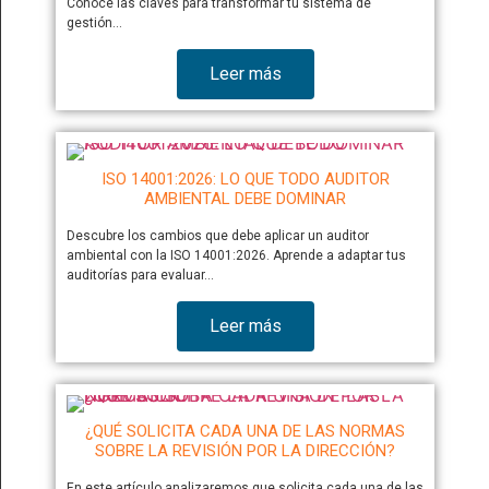
Conoce las claves para transformar tu sistema de
gestión…
Leer más
ISO 14001:2026: LO QUE TODO AUDITOR
AMBIENTAL DEBE DOMINAR
Descubre los cambios que debe aplicar un auditor
ambiental con la ISO 14001:2026. Aprende a adaptar tus
auditorías para evaluar…
Leer más
¿QUÉ SOLICITA CADA UNA DE LAS NORMAS
SOBRE LA REVISIÓN POR LA DIRECCIÓN?
En este artículo analizaremos que solicita cada una de las