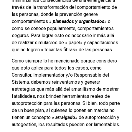
minimizar las consecuencias de una emergencia a
través de la transformación del comportamiento de
las personas, donde la prevención genere
comportamientos »
planeados y organizados
» o
como se conoce popularmente, comportamientos
seguros. Para lograr esto es necesario ir más allá
de realizar simulacros de » papel» y capacitaciones
que no logren » tocar las fibras» de las personas.
Como siempre lo he mencionado porque considero
que esto aplica para todos los casos, como
Consultor, Implementador y/o Responsable del
Sistema, debemos reinventarnos y generar
estrategias que más allá del amarillismo de mostrar
fatalidades, nos brinden herramientas reales de
autoprotección para las personas. Si bien, todo parte
de un buen plan, si quienes lo ponen en marcha no
tienen un concepto »
arraigado
» de autoprotección y
autogestión, los resultados pueden ser lamentables.