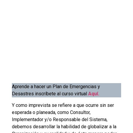
Aprende a hacer un Plan de Emergencias y
Desastres inscríbete al curso virtual
Aquí.
Y como imprevista se refiere a que ocurre sin ser
esperada o planeada, como Consultor,
Implementador y/o Responsable del Sistema,
debemos desarrollar la habilidad de globalizar a la