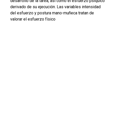
desarrollo de la tarea, así como el esfuerzo psíquico
derivado de su ejecución. Las variables intensidad
del esfuerzo y postura mano-muñeca tratan de
valorar el esfuerzo físico